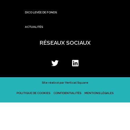
DICO LEVÉE DE FONDS
ACTUALITÉS
RÉSEAUX SOCIAUX
Site réalisé par
Vertical Square
POLITIQUE DE COOKIES
CONFIDENTIALITÉS
MENTIONS LÉGALES