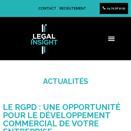
CONTACT
RECRUTEMENT
04 79 28 30 55
ACTUALITÉS
LE RGPD : UNE OPPORTUNITÉ
POUR LE DÉVELOPPEMENT
COMMERCIAL DE VOTRE