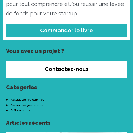
pour tout comprendre et/ou réussir une levée
de fonds pour votre startup
Commander le livre
Vous avez un projet ?
Contactez-nous
Catégories
Actualités du cabinet
Actualités juridiques
Boîte à outils
Articles récents