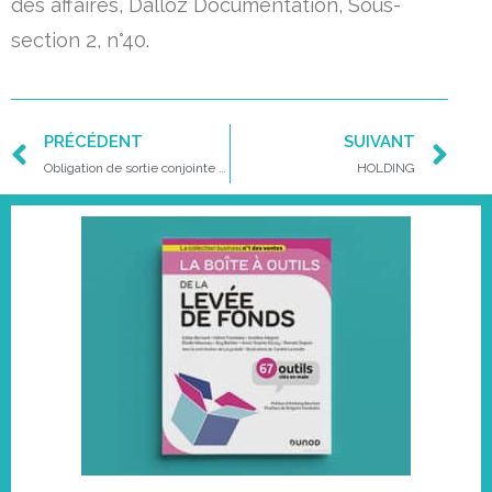
des affaires, Dalloz Documentation, Sous-
section 2, n°40.
PRÉCÉDENT
SUIVANT
Obligation de sortie conjointe (drag along)
HOLDING