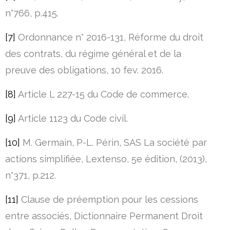
n°766, p.415.
[7]
Ordonnance n° 2016-131, Réforme du droit
des contrats, du régime général et de la
preuve des obligations, 10 fev. 2016.
[8]
Article L 227-15 du Code de commerce.
[9]
Article 1123 du Code civil.
[10]
M. Germain, P-L. Périn, SAS La société par
actions simplifiée, Lextenso, 5e édition, (2013),
n°371, p.212.
[11]
Clause de préemption pour les cessions
entre associés, Dictionnaire Permanent Droit