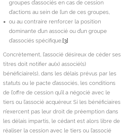
groupes d’associés en cas de cession
d’actions au sein de l’un de ces groupes,
ou au contraire renforcer la position
dominante d’un associé ou d’un groupe
d’associés spécifique.
[3]
Concrètement, l’associé désireux de céder ses
titres doit notifier au(x) associé(s)
bénéficiaire(s), dans les délais prévus par les
statuts ou le pacte d’associés, les conditions
de l’offre de cession qu’il a négocié avec le
tiers ou l’associé acquéreur. Si les bénéficiaires
n’exercent pas leur droit de préemption dans
les délais impartis, le cédant est alors libre de
réaliser la cession avec le tiers ou l’associé