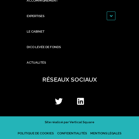
ACCOMPAGNEMENT
EXPERTISES
LE CABINET
DICO LEVÉE DE FONDS
ACTUALITÉS
RÉSEAUX SOCIAUX
Site réalisé par
Vertical Square
POLITIQUE DE COOKIES
CONFIDENTIALITÉS
MENTIONS LÉGALES