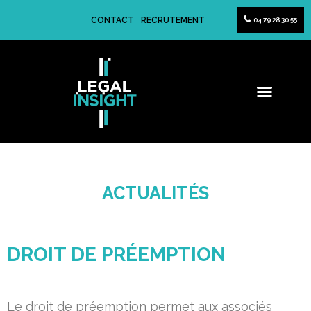
CONTACT
RECRUTEMENT
04 79 28 30 55
ACTUALITÉS
DROIT DE PRÉEMPTION
Le droit de préemption permet aux associés